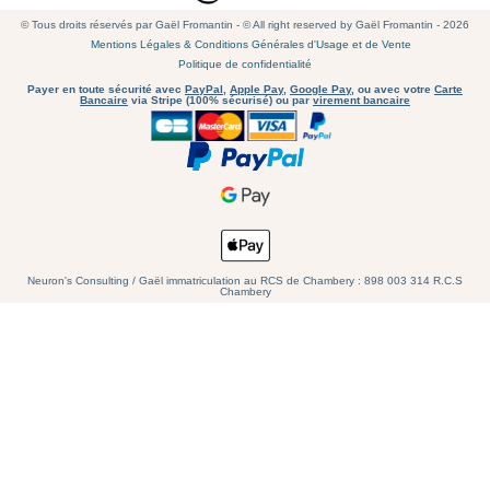
© Tous droits réservés par Gaël Fromantin - © All right reserved by Gaël Fromantin - 2026
Mentions Légales & Conditions Générales d'Usage et de Vente
Politique de confidentialité
Payer en toute sécurité avec
PayPal
,
Apple Pay
,
Google Pay
, ou avec votre
Carte
Bancaire
via Stripe (100% sécurisé) ou par
virement bancaire
Neuron's Consulting / Gaël immatriculation au RCS de Chambery : 898 003 314 R.C.S
Chambery