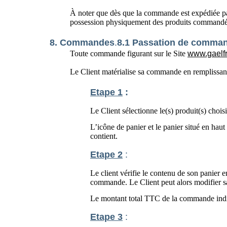
À noter que dès que la commande est expédiée pa
possession physiquement des produits commandés,
8. Commandes
.
8.1 Passation de comma
Toute commande figurant sur le Site
www.gaelf
Le Client matérialise sa commande en remplissant 
Etape 1
:
Le Client sélectionne le(s) produit(s) choisi(
L’icône de panier et le panier situé en haut
contient.
Etape 2
:
Le client vérifie le contenu de son panier 
commande. Le Client peut alors modifier s
Le montant total TTC de la commande indique
Etape 3
: