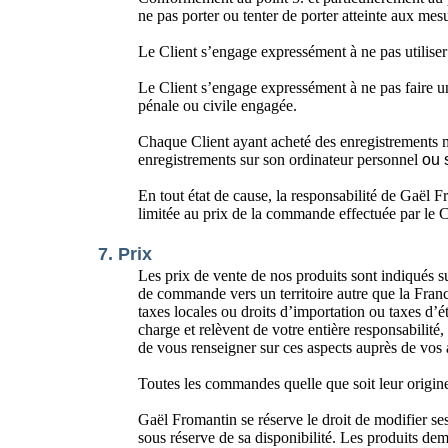
ne pas porter ou tenter de porter atteinte aux mesur
Le Client s’engage expressément à ne pas utiliser l
Le Client s’engage expressément à ne pas faire un 
pénale ou civile engagée.
Chaque Client ayant acheté des enregistrements mu
enregistrements sur son ordinateur personnel
ou 
En tout état de cause, la responsabilité de Gaël F
limitée au prix de la commande effectuée par le C
7. Prix
Les prix de vente de nos produits sont indiqués su
de commande vers un territoire autre que la Franc
taxes locales ou droits d’importation ou taxes d’é
charge et relèvent de votre entière responsabilit
de vous renseigner sur ces aspects auprès de vos a
Toutes les commandes quelle que soit leur origine
Gaël Fromantin se réserve le droit de modifier se
sous réserve de sa disponibilité. Les produits d