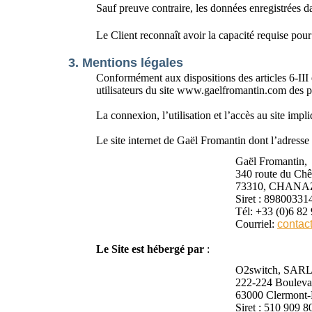
Sauf preuve contraire, les données enregistrées d
Le Client reconnaît avoir la capacité requise pour 
3. Mentions légales
Conformément aux dispositions des articles 6-II
utilisateurs du site www.gaelfromantin.com des p
La connexion, l’utilisation et l’accès au site impli
Le site internet de Gaël Fromantin dont l’adress
Gaël Fromantin,
340 route du Chê
73310, CHANAZ,
Siret : 8980033
Tél: +33 (0)6 82
Courriel:
contac
Le Site est hébergé par
:
O2switch, SARL 
222-224 Boulevar
63000 Clermont-
Siret : 510 909 