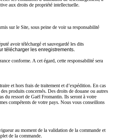
tive aux droits de propriété intellectuelle.
is sur le Site, sous peine de voir sa responsabilité
puté avoir téléchargé et sauvegardé les dits
ur télécharger les enregistrements.
rance conforme. A cet égard, cette responsabilité sera
aire et hors frais de traitement et d’expédition. En cas
ou des produits concernés. Des droits de douane ou autres
as du ressort de Gaël Fromantin. Ils seront à votre
nismes compétents de votre pays. Nous vous conseillons
en vigueur au moment de la validation de la commande et
omplet de la commande.