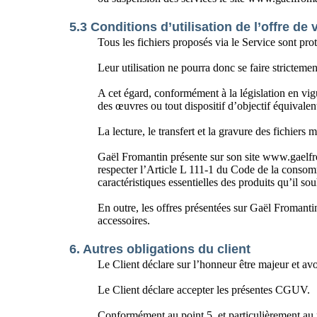
5.3 Conditions d’utilisation de l’offre de 
Tous les fichiers proposés via le Service sont prot
Leur utilisation ne pourra donc se faire stricteme
A cet égard, conformément à la législation en vigu
des œuvres ou tout dispositif d’objectif équivalen
La lecture, le transfert et la gravure des fichiers
Gaël Fromantin présente sur son site www.gaelfro
respecter l’Article L 111-1 du Code de la consomm
caractéristiques essentielles des produits qu’il sou
En outre, les offres présentées sur Gaël Fromanti
accessoires.
6. Autres obligations du client
Le Client déclare sur l’honneur être majeur et av
Le Client déclare accepter les présentes CGUV.
Conformément au point 5. et particulièrement au 