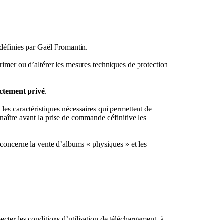
s définies par Gaël Fromantin.
primer ou d’altérer les mesures techniques de protection
ictement privé
.
es caractéristiques nécessaires qui permettent de
naître avant la prise de commande définitive les
i concerne la vente d’albums « physiques » et les
ter les conditions d’utilisation de téléchargement, à