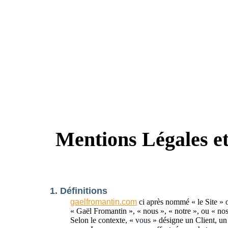
Mentions Légales et
1. Définitions
gaelfromantin.com
ci après nommé « le Site » ou
« Gaël Fromantin », « nous », « notre », ou « nos
Selon le contexte, «
vous
» désigne un Client, un 