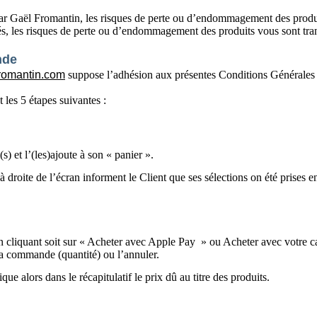
r Gaël Fromantin, les risques de perte ou d’endommagement des produit
 les risques de perte ou d’endommagement des produits vous sont tran
nde
romantin.com
suppose l’adhésion aux présentes Conditions Générales d
les 5 étapes suivantes :
s) et l’(les)ajoute à son « panier ».
 à droite de l’écran informent le Client que ses sélections on été prises
en cliquant soit sur « Acheter avec Apple Pay » ou Acheter avec votre car
a commande (quantité) ou l’annuler.
 alors dans le récapitulatif le prix dû au titre des produits.