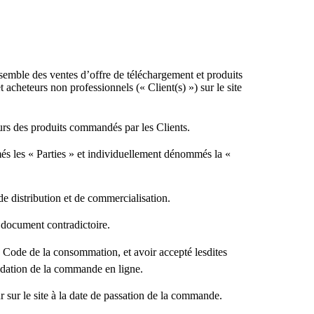
nsemble des ventes d’offre de téléchargement et produits
cheteurs non professionnels (« Client(s) ») sur le site
rs des produits commandés par les Clients.
és les « Parties » et individuellement dénommés la «
e distribution et de commercialisation.
e document contradictoire.
u Code de la consommation, et avoir accepté lesdites
idation de la commande en ligne.
r sur le site à la date de passation de la commande.