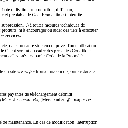
Toute utilisation, reproduction, diffusion,
e et préalable de Gaël Fromantin est interdite.
on, suppression…) à toutes mesures techniques de
 produits, ni à encourager ou aider des tiers à effectuer
des services.
eté, dans un cadre strictement privé. Toute utilisation
 le Client sortant du cadre des présentes Conditions
mment celles prévues par le Code de la Propriété
té
du site www.gaelfromantin.com disponible dans la
ffres payantes de téléchargement définitif
e), et d’accessoire(s) (Merchandising) lorsque ces
é de maintenance. En cas de modification, interruption