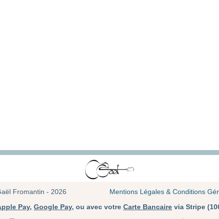
 Gaël Fromantin - 2026
Mentions Légales & Conditions Gén
Apple Pay
,
Google Pay
, ou avec votre
Carte Bancaire
via Stripe (1