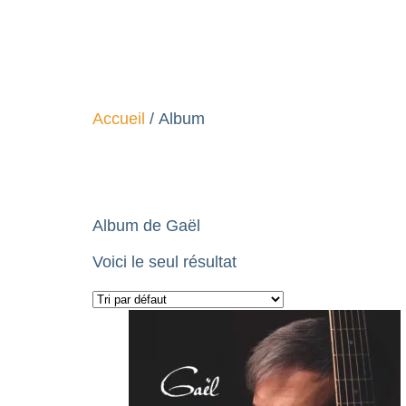
Accueil
/ Album
Album
Album de Gaël
Voici le seul résultat