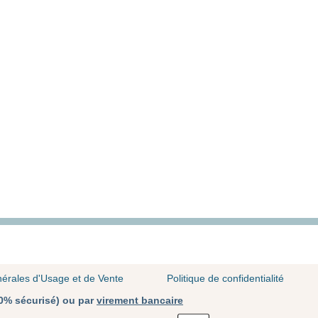
érales d'Usage et de Vente
Politique de confidentialité
00% sécurisé) ou par
virement bancaire